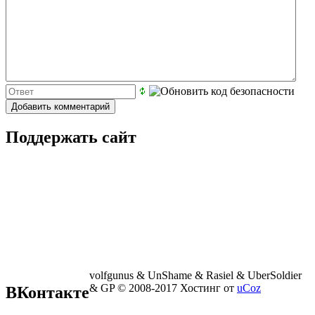
Поддержать сайт
volfgunus & UnShame & Rasiel & UberSoldier
& GP © 2008-2017
Хостинг от
uCoz
ВКонтакте