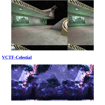
VCTF-Celestial