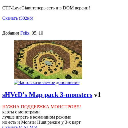
CTF-LavaGiant теперь есть и в DOM версии!
Скачать (502кб)
Добавил
Felix
, 05..10
sHVeD's Map pack 3-monsters
v1
НУЖНА ПОДДЕРЖКА МОНСТРОВ!!!
карты с монстрами
лучше играть в командном режиме
но есть и Monster Hunt режим у 3-х карт
Скачать (4.61 Mb)