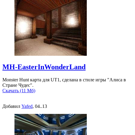
MH-EasterInWonderLand
Monster Hunt карта для UT1, сделана в стиле игры "Алиса в
Стране Чудес".
Скачать (11 Мб)
Добавил
Yafed
, 04..13