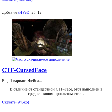
Добавил
sHVeD
, 25..12
CTF-CursedFace
Еще 1 вариант Фейса...
В отличие от стандартной CTF-Face, этот выполнен в
средневековом проклятом стиле.
Скачать (945кб)