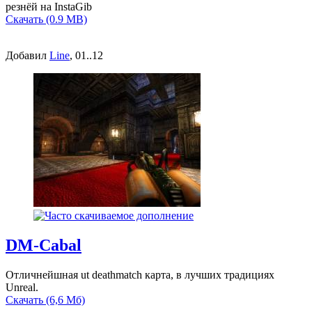
резнёй на InstaGib
Скачать (0.9 MB)
Добавил
Line
, 01..12
DM-Cabal
Отличнейшная ut deathmatch карта, в лучших традициях
Unreal.
Скачать (6,6 Мб)