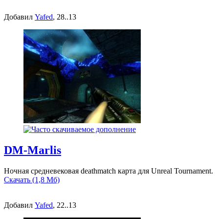
Добавил
Yafed
, 28..13
DM-Marlis
Ночная средневековая deathmatch карта для Unreal Tournament.
Скачать (1,8 Мб)
Добавил
Yafed
, 22..13