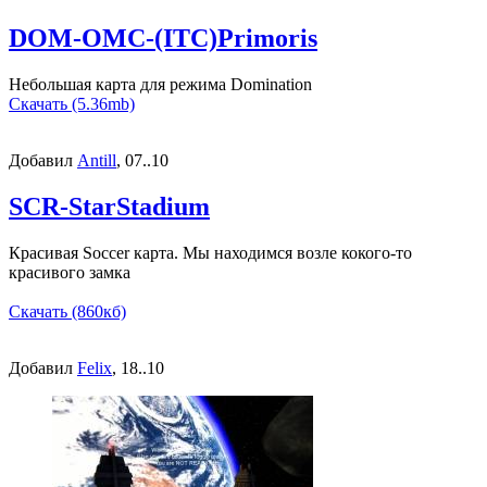
DOM-OMC-(ITC)Primoris
Небольшая карта для режима Domination
Скачать (5.36mb)
Добавил
Antill
, 07..10
SCR-StarStadium
Красивая Soccer карта. Мы находимся возле кокого-то
красивого замка
Скачать (860кб)
Добавил
Felix
, 18..10