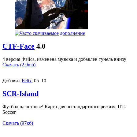
CTF-Face
4.0
4 версия Фэйса, изменена музыка и добавлен тунель внизу
Скачать (2.9mb)
Добавил
Felix
, 05..10
SCR-Island
Футбол на острове! Карта для нестандартного режима UT-
Soccer
Скачать (97кб)