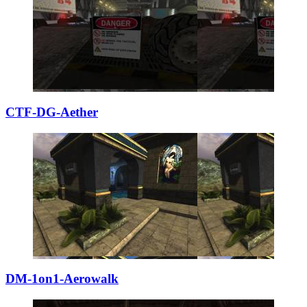
CTF-DG-Aether
DM-1on1-Aerowalk