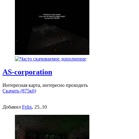
AS-corporation
Интересная карта, интересно проходить
Скачать (875кб)
Добавил
Felix
, 25..10