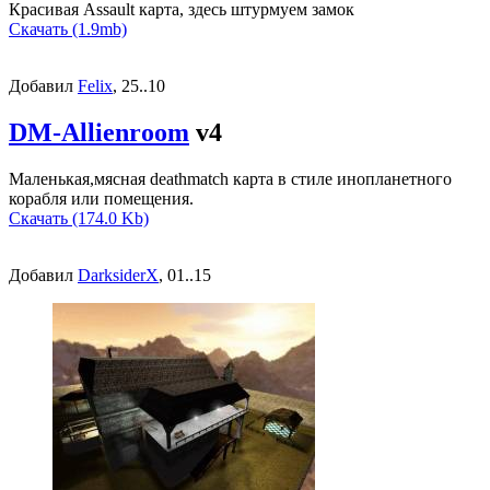
Красивая Assault карта, здесь штурмуем замок
Скачать (1.9mb)
Добавил
Felix
, 25..10
DM-Allienroom
v4
Маленькая,мясная deathmatch карта в стиле инопланетного
корабля или помещения.
Скачать (174.0 Kb)
Добавил
DarksiderX
, 01..15