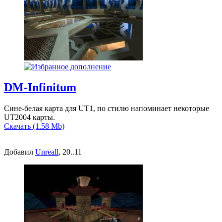
DM-Infinitum
Сине-белая карта для UT1, по стилю напоминает некоторые
UT2004 карты.
Скачать (1.58 Mb)
Добавил
Unreall
, 20..11