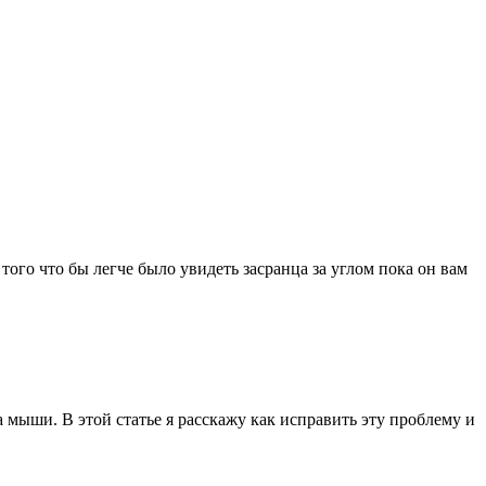
того что бы легче было увидеть засранца за углом пока он вам
а мыши. В этой статье я расскажу как исправить эту проблему и