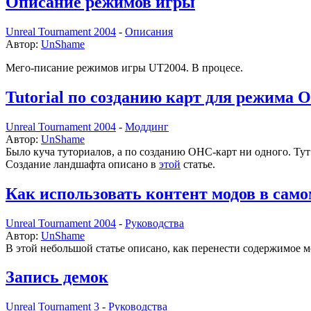
Описание режимов игры
Unreal Tournament 2004
-
Описания
Автор:
UnShame
Мего-писание режимов игры UT2004. В процесе.
Tutorial по созданию карт для режима O
Unreal Tournament 2004
-
Моддинг
Автор:
UnShame
Было куча туториалов, а по созданию ОНС-карт ни одного. Тут 
Создание ландшафта описано в
этой
статье.
Как использовать контент модов в сам
Unreal Tournament 2004
-
Руководства
Автор:
UnShame
В этой небольшой статье описано, как перенести содержимое м
Запись демок
Unreal Tournament 3
-
Руководства