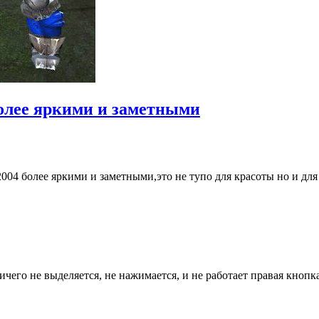
более яркими и заметными
04 более яркими и заметными,это не тупо для красоты но и для 
ичего не выделяется, не нажимается, и не работает правая кнопк