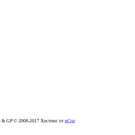
er & GP © 2008-2017
Хостинг от
uCoz