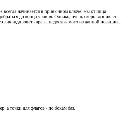
игра всегда начинается в привычном ключе: мы от лица
браться до конца уровня. Однако, очень скоро возникает
о ликвидировать врага, недосягаемого из данной позиции...
, а точки для флагов - по бокам баз.