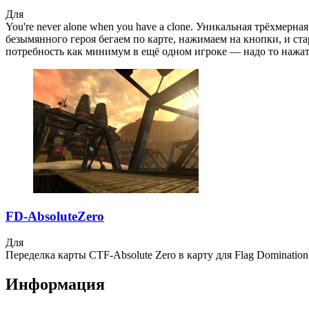
Для
You're never alone when you have a clone. Уникальная трёхмерн
безымянного героя бегаем по карте, нажимаем на кнопки, и ст
потребность как минимум в ещё одном игроке — надо то нажать
FD-AbsoluteZero
Для
Переделка карты CTF-Absolute Zero в карту для Flag Domination
Информация