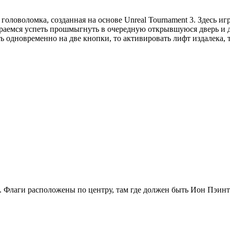
ая головоломка, созданная на основе Unreal Tournament 3. Здесь 
араемся успеть прошмыгнуть в очередную открывшуюся дверь и до
 одновременно на две кнопки, то активировать лифт издалека, т
. Флаги расположены по центру, там где должен быть Ион Пэинтер