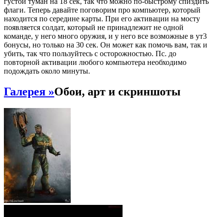
густой туман на 18 сек, так что можно по-быстрому спиздить
флаги. Теперь давайте поговорим про компьютер, который
находится по середине карты. При его активации на мосту
появляется солдат, который не принадлежит не одной
команде, у него много оружия, и у него все возможные в ут3
бонусы, но только на 30 сек. Он может как помочь вам, так и
убить, так что пользуйтесь с осторожностью. Пс. до
повторной активации любого компьютера необходимо
подождать около минуты.
Галерея »
Обои, арт и скриншоты