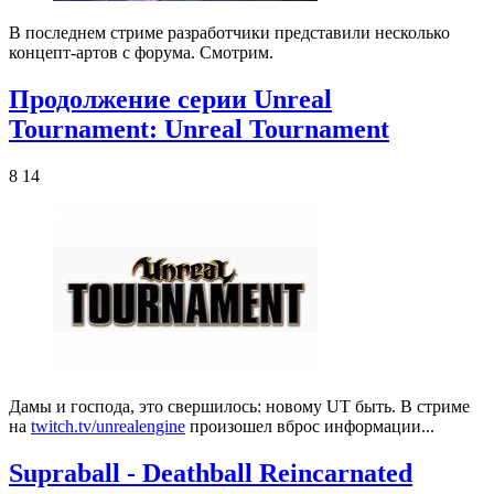
В последнем стриме разработчики представили несколько
концепт-артов с форума. Смотрим.
Продолжение серии Unreal
Tournament: Unreal Tournament
8 14
Дамы и господа, это свершилось: новому UT быть. В стриме
на
twitch.tv/unrealengine
произошел вброс информации...
Supraball - Deathball Reincarnated