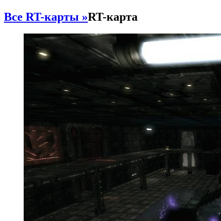
Все RT-карты »
RT-карта