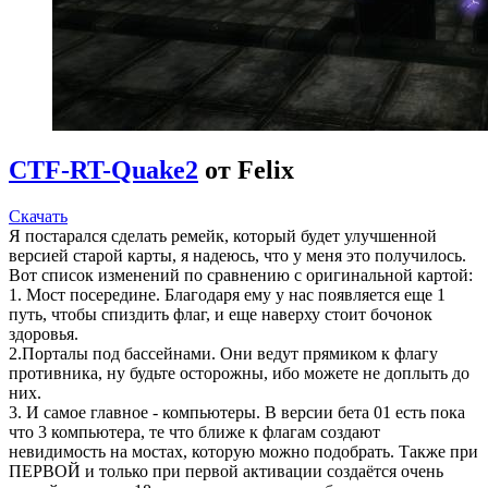
CTF-RT-Quake2
от Felix
Скачать
Я постарался сделать ремейк, который будет улучшенной
версией старой карты, я надеюсь, что у меня это получилось.
Вот список изменений по сравнению с оригинальной картой:
1. Мост посередине. Благодаря ему у нас появляется еще 1
путь, чтобы спиздить флаг, и еще наверху стоит бочонок
здоровья.
2.Порталы под бассейнами. Они ведут прямиком к флагу
противника, ну будьте осторожны, ибо можете не доплыть до
них.
3. И самое главное - компьютеры. В версии бета 01 есть пока
что 3 компьютера, те что ближе к флагам создают
невидимость на мостах, которую можно подобрать. Также при
ПЕРВОЙ и только при первой активации создаётся очень