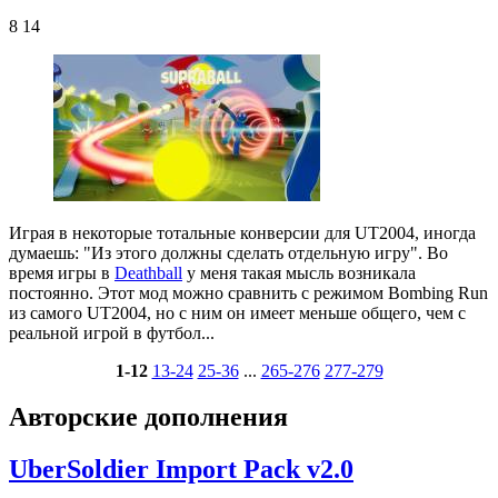
8 14
Играя в некоторые тотальные конверсии для UT2004, иногда
думаешь: "Из этого должны сделать отдельную игру". Во
время игры в
Deathball
у меня такая мысль возникала
постоянно. Этот мод можно сравнить с режимом Bombing Run
из самого UT2004, но с ним он имеет меньше общего, чем с
реальной игрой в футбол...
1-12
13-24
25-36
...
265-276
277-279
Авторские дополнения
UberSoldier Import Pack v2.0