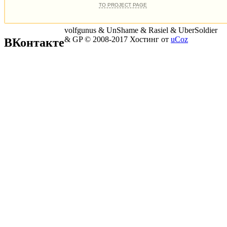
volfgunus & UnShame & Rasiel & UberSoldier
& GP © 2008-2017
Хостинг от
uCoz
ВКонтакте