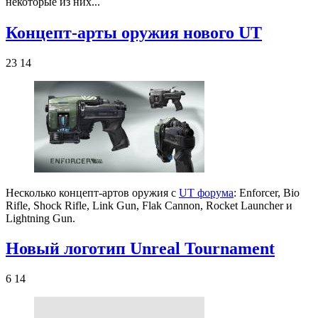
некоторые из них...
Концепт-арты оружия нового UT
23 14
Несколько концепт-артов оружия с
UT форума
: Enforcer, Bio
Rifle, Shock Rifle, Link Gun, Flak Cannon, Rocket Launcher и
Lightning Gun.
Новый логотип Unreal Tournament
6 14