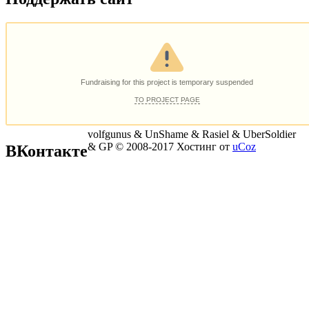
volfgunus & UnShame & Rasiel & UberSoldier
& GP © 2008-2017
Хостинг от
uCoz
ВКонтакте