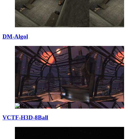
DM-Algol
VCTF-H3D-8Ball