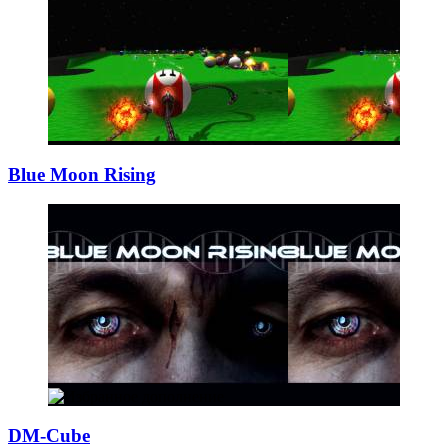
Blue Moon Rising
DM-Cube