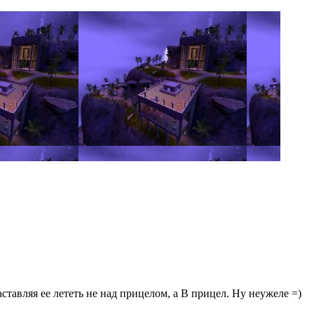
ставляя ее лететь не над прицелом, а В прицел. Ну неужеле =)