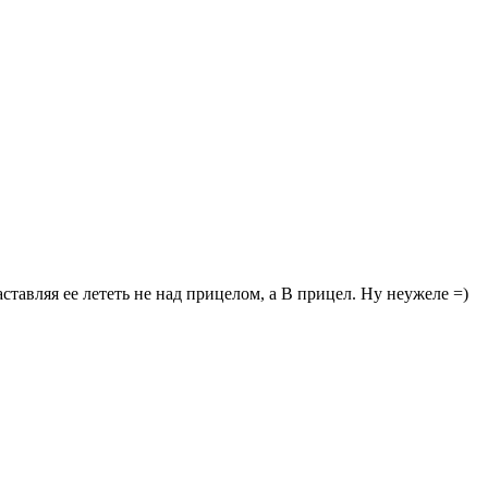
ставляя ее лететь не над прицелом, а В прицел. Ну неужеле =)