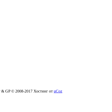
er & GP © 2008-2017
Хостинг от
uCoz