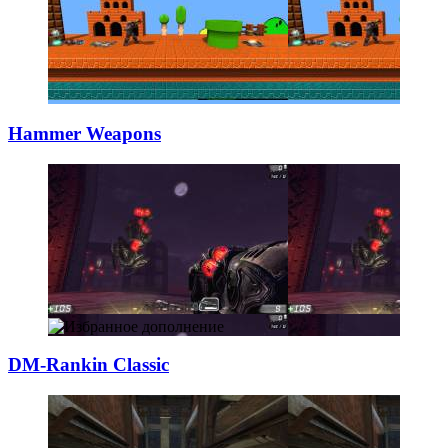
Hammer Weapons
DM-Rankin Classi
­c