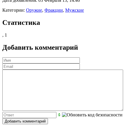
Дата добавления: 03 Февраля 13, 14:46
Категории:
Оружие
,
Фракции
,
Мужские
Статистика
,
1
Добавить комментарий