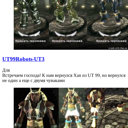
UT99Robots-UT3
Для
Встречаем господа! К нам вернулся Xan из UT 99, но вернулся
не один а еще с двумя чуваками