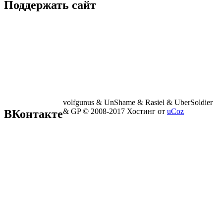
Поддержать сайт
volfgunus & UnShame & Rasiel & UberSoldier
& GP © 2008-2017
Хостинг от
uCoz
ВКонтакте