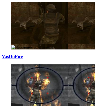
VasOnFire