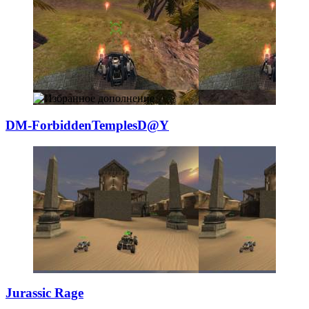
DM-ForbiddenTemp
­lesD@Y
Jurassic Rage