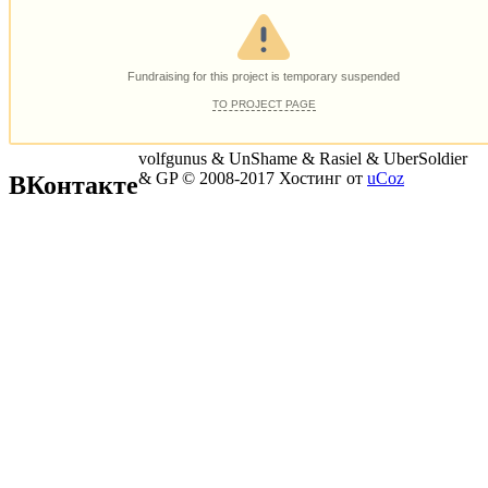
volfgunus & UnShame & Rasiel & UberSoldier
& GP © 2008-2017
Хостинг от
uCoz
ВКонтакте