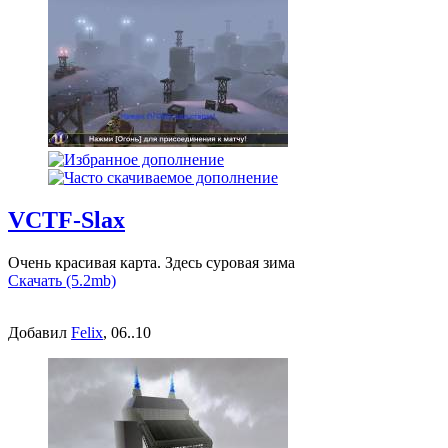
VCTF-Slax
Очень красивая карта. Здесь суровая зима
Скачать (5.2mb)
Добавил
Felix
, 06..10