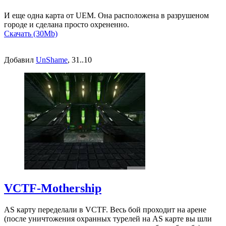
И еще одна карта от UEM. Она расположена в разрушеном
городе и сделана просто охрененно.
Скачать (30Mb)
Добавил
UnShame
, 31..10
VCTF-Mothership
AS карту переделали в VCTF. Весь бой проходит на арене
(после уничтожения охранных турелей на AS карте вы шли