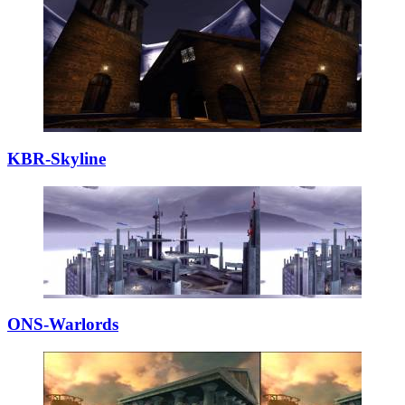
KBR-Skyline
ONS-Warlords