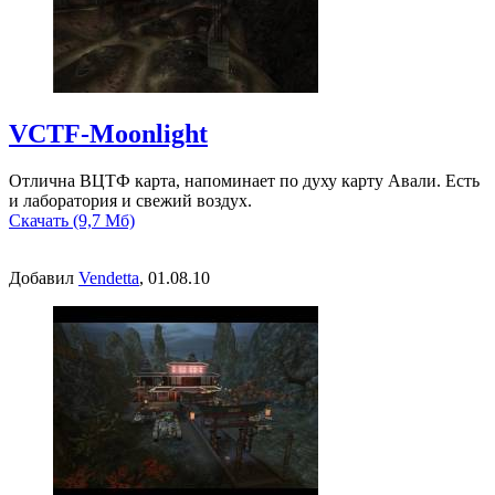
VCTF-Moonlight
Отлична ВЦТФ карта, напоминает по духу карту Авали. Есть
и лаборатория и свежий воздух.
Скачать (9,7 Мб)
Добавил
Vendetta
, 01.08.10