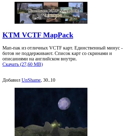
KTM VCTF MapPack
Мап-пак из отличных VCTF карт. Единственный минус -
ботов не поддерживают. Список карт со скринами и
описаниями на английском внутри.
Скачать (27,60 MB)
Добавил
UnShame
, 30..10