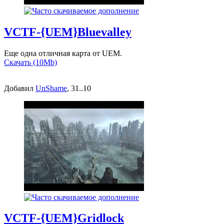
VCTF-{UEM}Bluevalley
Еще одна отличная карта от UEM.
Скачать (10Mb)
Добавил
UnShame
, 31..10
VCTF-{UEM}Gridlock