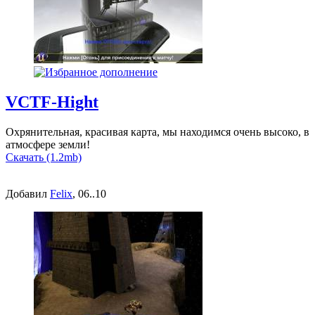
VCTF-Hight
Охрянительная, красивая карта, мы находимся очень высоко, в
атмосфере земли!
Скачать (1.2mb)
Добавил
Felix
, 06..10