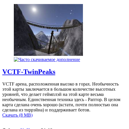
VCTF-TwinPeaks
VCTF арена, расположенная высоко в горах. Необычность
этой карты заключается в большом количестве высотных
уровней, что делает геймплэй на этой карте весьма
необычным. Единственная техника здесь - Раптор. В целом
карта сделана очень хорошо (кстати, почти полностью она
сделана из тиррэйна) и поддерживает ботов.
Скачать (8 MB)