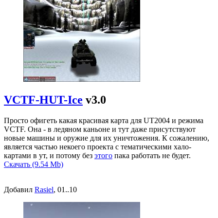
VCTF-HUT-Ice
v3.0
Просто офигеть какая красивая карта для UT2004 и режима
VCTF. Она - в ледяном каньоне и тут даже присутствуют
новые машины и оружие для их уничтожения. К сожалению,
является частью некоего проекта с тематическими хало-
картами в ут, и потому без
этого
пака работать не будет.
Скачать (9.54 Mb)
Добавил
Rasiel
, 01..10