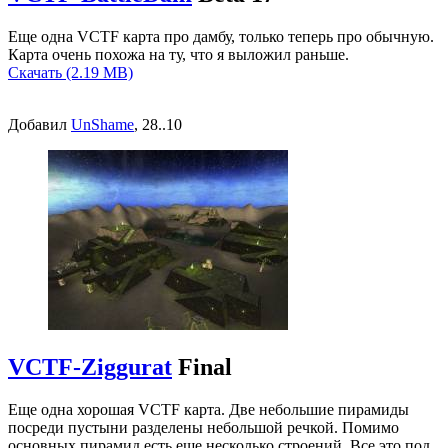
Еще одна VCTF карта про дамбу, только теперь про обычную.
Карта очень похожа на ту, что я выложил раньше.
Скачать (2.19 MB)
Добавил
UnShame
, 28..10
VCTF-Ziggurat
Final
Еще одна хорошая VCTF карта. Две небольшие пирамиды
посреди пустыни разделены небольшой речкой. Помимо
основных пирамид есть еще несколько строений. Все это под