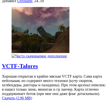
Добавил
UnShame
, 24..10
VCTF-Talores
Хорошая открытая и крайне мясная VCTF карта. Сама карта
небольшая, но содержит много техники (кучу скорпов,
хелбендеры, рапторы и паладины). При этом арсенал невелик:
я нашел только линк, миниган и гр ланчер. Карта отлично
поддерживает ботов (при мне они даже флаг дотаскивали).
Скачать (2.96 MB)