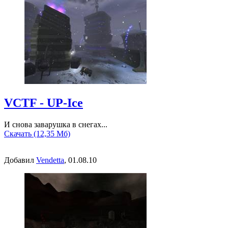
VCTF - UP-Ice
И снова заварушка в снегах...
Скачать (12,35 Мб)
Добавил
Vendetta
, 01.08.10