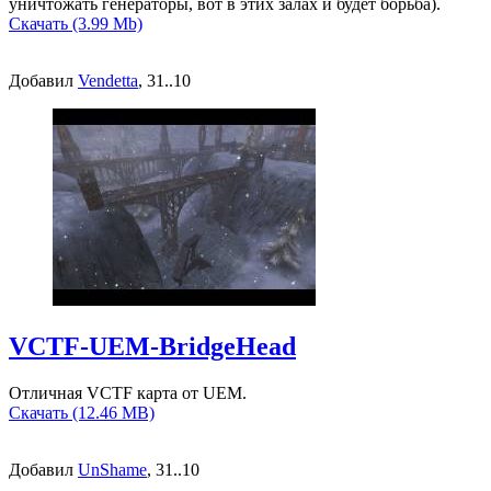
уничтожать генераторы, вот в этих залах и будет борьба).
Скачать (3.99 Mb)
Добавил
Vendetta
, 31..10
VCTF-UEM-BridgeHead
Отличная VCTF карта от UEM.
Скачать (12.46 MB)
Добавил
UnShame
, 31..10