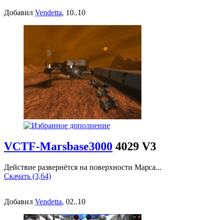
Добавил
Vendetta
, 10..10
VCTF-Marsbase3000
4029 V3
Действие развернётся на поверхности Марса...
Скачать (3,64)
Добавил
Vendetta
, 02..10