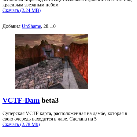
красивым звездным небом.
Скачать (2.24 MB)
Добавил
UnShame
, 28..10
VCTF-Dam
beta3
Суперская VCTF карта, расположенная на дамбе, которая в
свою очередь находится в лаве. Сделана на 5+
Скачать (2.78 Mb)