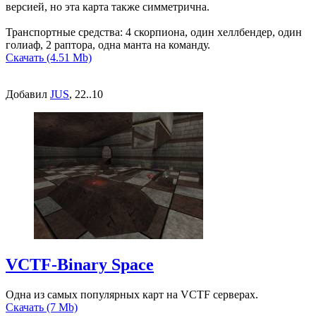
версией, но эта карта также симметрична.
Транспортные средства: 4 скорпиона, один хеллбендер, один
голиаф, 2 раптора, одна манта на команду.
Скачать (4.51 Mb)
Добавил
JUS
, 22..10
VCTF-Binary Space
Одна из самых популярных карт на VCTF серверах.
Скачать (7 Mb)