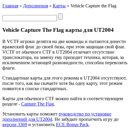
Главная
»
Дополнения
»
Карты
» Vehicle Capture the Flag
Vehicle Capture The Flag карты для UT2004
В VCTF игроки делятся на две команды и пытаются донести
вражеский флаг до своей базы, при этом защищая свой флаг.
VCTF от обычного CTF в UT2004 отличает отсутствие
транслокатора, на замену ему приходит техника, которая, за
исключением летающей разновидности, способна перевозить
флаги.
Стандартные карты для этого режима в UT2004 отсутствуют,
после того, как вы скачаете хотя бы одну карту, этот режим
появится в списке стандартных.
Карты для обычного CTF можно найти в соответствующем
разделе -
Capture The Flag
.
Установить карты поможет
руководство по установке
дополнений для UT2004
. Не забудьте пропатчить игру до
версии 3369
и установить
ECE Bonus Pack
.