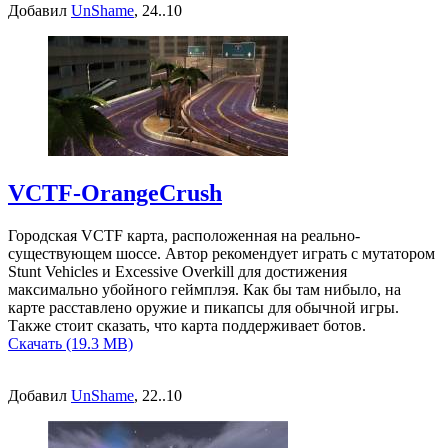
Добавил
UnShame
, 24..10
VCTF-OrangeCrush
Городская VCTF карта, расположенная на реально-
существующем шоссе. Автор рекомендует играть с мутатором
Stunt Vehicles и Excessive Overkill для достижения
максимально убойного геймплэя. Как бы там нибыло, на
карте расставлено оружие и пикапсы для обычной игры.
Также стоит сказать, что карта поддерживает ботов.
Скачать (19.3 MB)
Добавил
UnShame
, 22..10