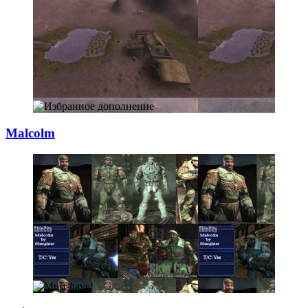
Malcolm