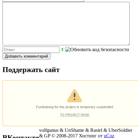
Поддержать сайт
volfgunus & UnShame & Rasiel & UberSoldier
& GP © 2008-2017
Хостинг от
uCoz
ВКонтакте