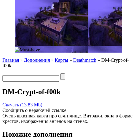
Главная
»
Дополнения
»
Карты
»
Deathmatch
» DM-Crypt-of-
f00k
DM-Crypt-of-f00k
Скачать (13.83 Mb)
Сообщить о нерабочей ссылке
Очень красивая карта про святилище. Витражи, окна в форме
крестов, изображения ангелов на стенах.
Похожие дополнения