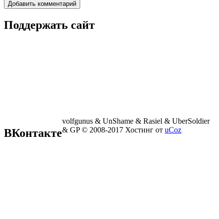
Поддержать сайт
volfgunus & UnShame & Rasiel & UberSoldier
& GP © 2008-2017
Хостинг от
uCoz
ВКонтакте