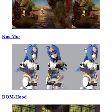
Kos-Mos
DOM-Hood