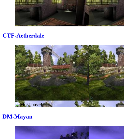
CTF-Aetherdale
DM-Mayan