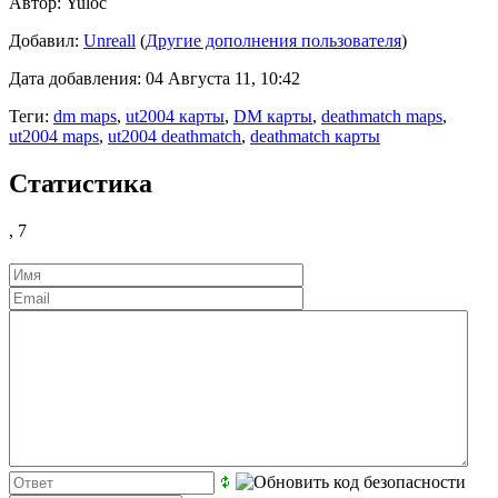
Автор:
Yuloc
Добавил:
Unreall
(
Другие дополнения пользователя
)
Дата добавления: 04 Августа 11, 10:42
Теги:
dm maps
,
ut2004 карты
,
DM карты
,
deathmatch maps
,
ut2004 maps
,
ut2004 deathmatch
,
deathmatch карты
Статистика
,
7