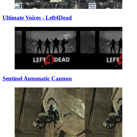
Ultimate Voices
­- Left4Dead
Sentinel Automat
­ic Cannon