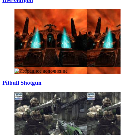
DM-Gorgon
Pitbull Shotgun