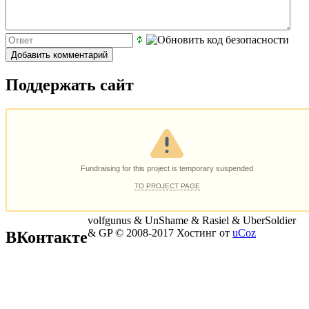
Поддержать сайт
volfgunus & UnShame & Rasiel & UberSoldier
& GP © 2008-2017
Хостинг от
uCoz
ВКонтакте