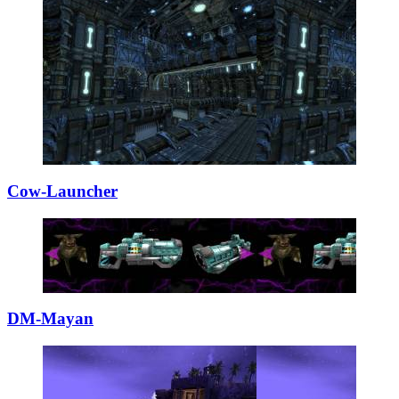
Cow-Launcher
DM-Mayan