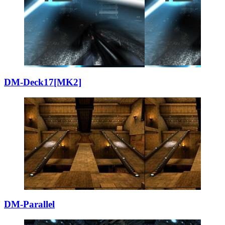
DM-Deck17[MK2]
DM-Parallel