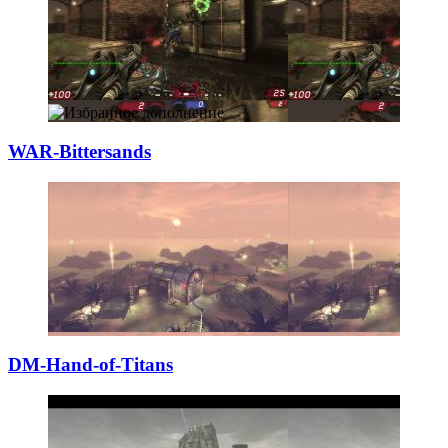
WAR-Bittersands
DM-Hand-of-Titan
­s