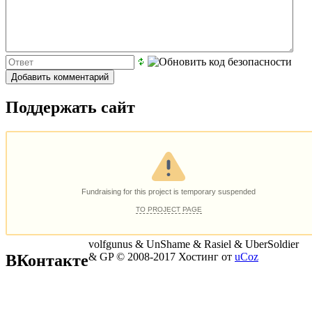
Поддержать сайт
volfgunus & UnShame & Rasiel & UberSoldier
& GP © 2008-2017
Хостинг от
uCoz
ВКонтакте