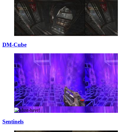
DM-Cube
Sentinels