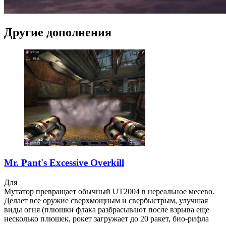
Другие дополнения
Mr. Pant's Excessive Overkill
Для
Мутатор превращает обычный UT2004 в нереальное месево.
Делает все оружие сверхмощным и свербыстрым, улучшая
виды огня (плюшки флака разбрасывают после взрыва еще
несколько плюшек, рокет загружает до 20 ракет, био-рифла