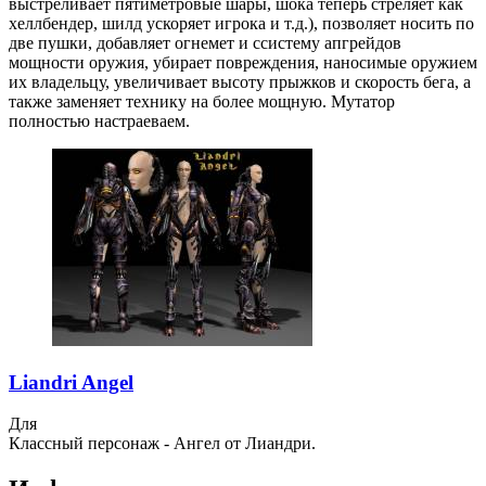
выстреливает пятиметровые шары, шока теперь стреляет как
хеллбендер, шилд ускоряет игрока и т.д.), позволяет носить по
две пушки, добавляет огнемет и ссистему апгрейдов
мощности оружия, убирает повреждения, наносимые оружием
их владельцу, увеличивает высоту прыжков и скорость бега, а
также заменяет технику на более мощную. Мутатор
полностью настраеваем.
Liandri Angel
Для
Классный персонаж - Ангел от Лиандри.