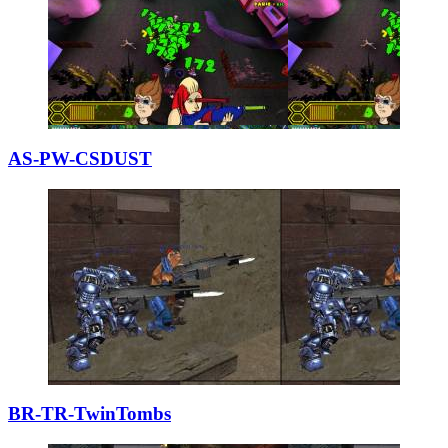
AS-PW-CSDUST
BR-TR-TwinTombs