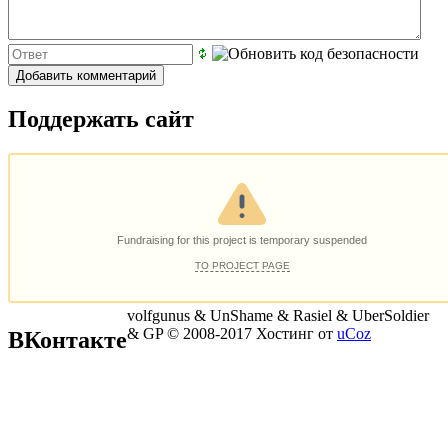
Поддержать сайт
volfgunus & UnShame & Rasiel & UberSoldier
& GP © 2008-2017
Хостинг от
uCoz
ВКонтакте