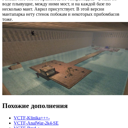
воде плывущие, между ними мост, и на каждой базе по
несколько мант. Аврил присутствует. В этой версии
мантапарка нету стенок побокам и некоторых прибомбасов
тоже.
Похожие дополнения
VCTF-Klinika+++-
VCTF-AnalWar-2k4-SE