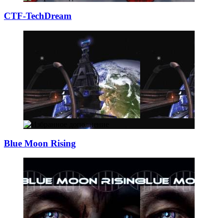
CTF-TechDream
Blue Moon Rising