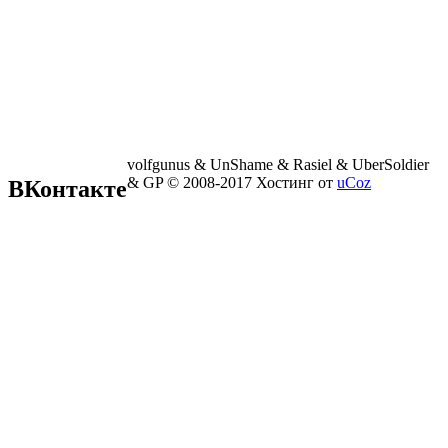
volfgunus & UnShame & Rasiel & UberSoldier
& GP © 2008-2017
Хостинг от
uCoz
ВКонтакте