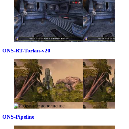
ONS-RT-Torlan-v2
­0
ONS-Pipeline