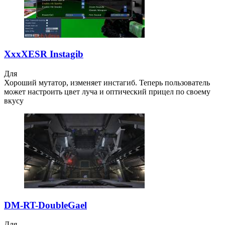
XxxXESR Instagib
Для
Хороший мутатор, изменяет инстагиб. Теперь пользователь
может настроить цвет луча и оптический прицел по своему
вкусу
DM-RT-DoubleGael
Для