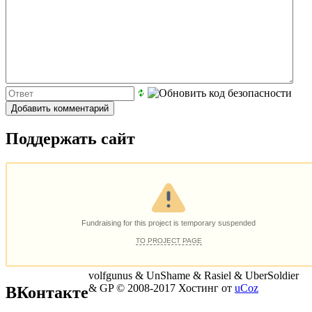
Поддержать сайт
volfgunus & UnShame & Rasiel & UberSoldier
& GP © 2008-2017
Хостинг от
uCoz
ВКонтакте