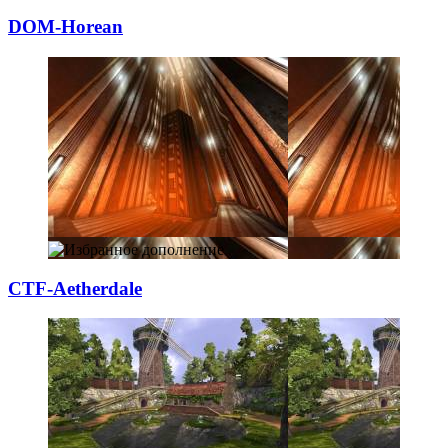
DOM-Horean
CTF-Aetherdale