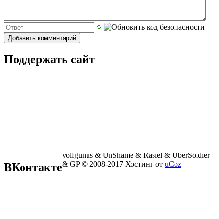
Поддержать сайт
volfgunus & UnShame & Rasiel & UberSoldier
& GP © 2008-2017
Хостинг от
uCoz
ВКонтакте