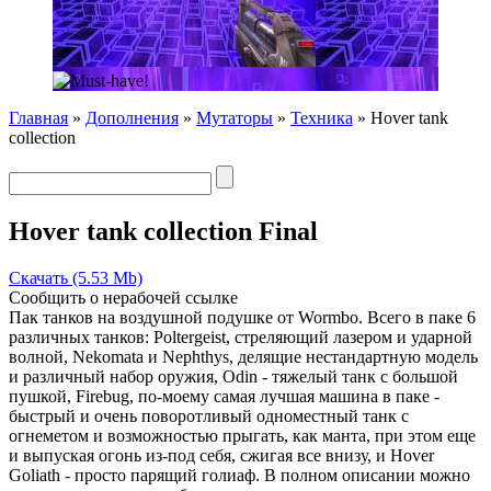
Главная
»
Дополнения
»
Мутаторы
»
Техника
» Hover tank
collection
Hover tank collection Final
Скачать (5.53 Mb)
Сообщить о нерабочей ссылке
Пак танков на воздушной подушке от Wormbo. Всего в паке 6
различных танков: Poltergeist, стреляющий лазером и ударной
волной, Nekomata и Nephthys, делящие нестандартную модель
и различный набор оружия, Odin - тяжелый танк с большой
пушкой, Firebug, по-моему самая лучшая машина в паке -
быстрый и очень поворотливый одноместный танк с
огнеметом и возможностью прыгать, как манта, при этом еще
и выпуская огонь из-под себя, сжигая все внизу, и Hover
Goliath - просто парящий голиаф. В полном описании можно