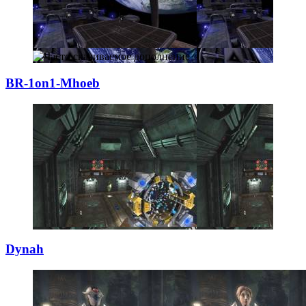
BR-1on1-Mhoeb
Dynah