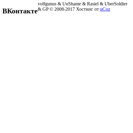
volfgunus & UnShame & Rasiel & UberSoldier
& GP © 2008-2017
Хостинг от
uCoz
ВКонтакте