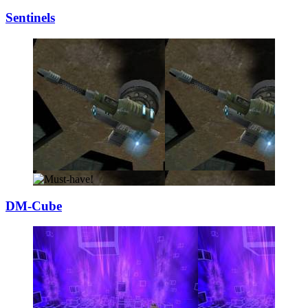
Sentinels
DM-Cube