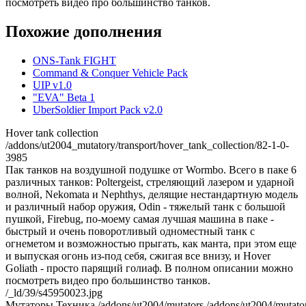
посмотреть видео про большинство танков.
Похожие дополнения
ONS-Tank FIGHT
Command & Conquer Vehicle Pack
UIP v1.0
"EVA" Beta 1
UberSoldier Import Pack v2.0
Hover tank collection
/addons/ut2004_mutatory/transport/hover_tank_collection/82-1-0-
3985
Пак танков на воздушной подушке от Wormbo. Всего в паке 6
различных танков: Poltergeist, стреляющий лазером и ударной
волной, Nekomata и Nephthys, делящие нестандартную модель
и различный набор оружия, Odin - тяжелый танк с большой
пушкой, Firebug, по-моему самая лучшая машина в паке -
быстрый и очень поворотливый одноместный танк с
огнеметом и возможностью прыгать, как манта, при этом еще
и выпуская огонь из-под себя, сжигая все внизу, и Hover
Goliath - просто парящий голиаф. В полном описании можно
посмотреть видео про большинство танков.
/_ld/39/s45950023.jpg
Мутаторы,Техника,/addons/ut2004/mutators,/addons/ut2004/mutator