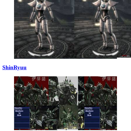
ShinRyuu