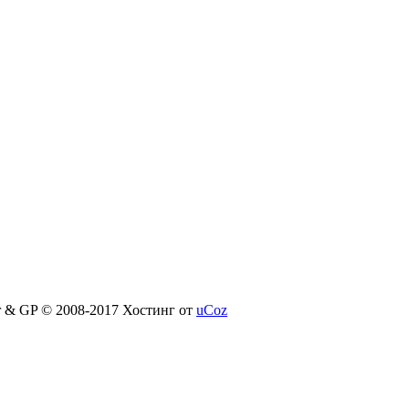
er & GP © 2008-2017
Хостинг от
uCoz