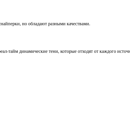
снайперки, но обладают разными качествами.
л-тайм динамические тени, которые отходят от каждого источник