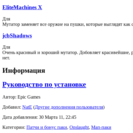
EliteMachines X
Для
Мутатор заменяет все оружие на пушки, которые выглядят как 
jcbShadows
Для
Очень красивый и хороший мутатор. Добовляет красивейшие, реа
нет.
Информация
Руководство по установке
Автор:
Epic Games
Добавил:
NatE
(
Другие дополнения пользователя
)
Дата добавления: 30 Марта 11, 22:45
Категории:
Патчи и бонус паки
,
Onslaught
,
Мап-паки