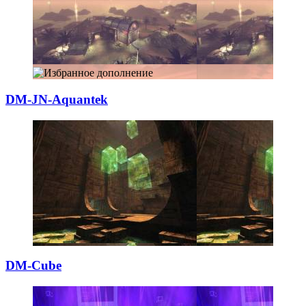
DM-JN-Aquantek
DM-Cube