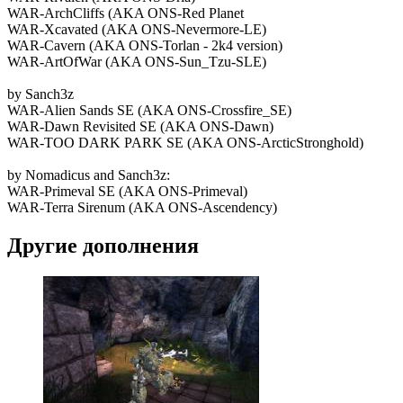
WAR-ArchCliffs (AKA ONS-Red Planet
WAR-Xcavated (AKA ONS-Nevermore-LE)
WAR-Cavern (AKA ONS-Torlan - 2k4 version)
WAR-ArtOfWar (AKA ONS-Sun_Tzu-SLE)
by Sanch3z
WAR-Alien Sands SE (AKA ONS-Crossfire_SE)
WAR-Dawn Revisited SE (AKA ONS-Dawn)
WAR-TOO DARK PARK SE (AKA ONS-ArcticStronghold)
by Nomadicus and Sanch3z:
WAR-Primeval SE (AKA ONS-Primeval)
WAR-Terra Sirenum (AKA ONS-Ascendency)
Другие дополнения