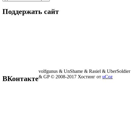
Поддержать сайт
volfgunus & UnShame & Rasiel & UberSoldier
& GP © 2008-2017
Хостинг от
uCoz
ВКонтакте