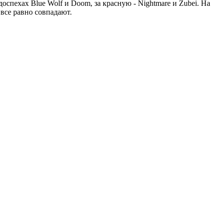
спехах Blue Wolf и Doom, за красную - Nightmare и Zubei. На
 все равно совпадают.