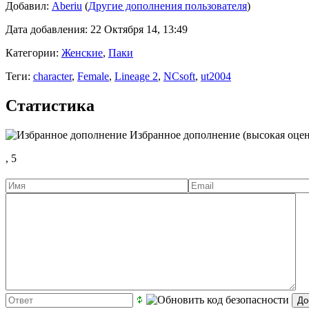
Добавил:
Aberiu
(
Другие дополнения пользователя
)
Дата добавления: 22 Октября 14, 13:49
Категории:
Женские
,
Паки
Теги:
character
,
Female
,
Lineage 2
,
NCsoft
,
ut2004
Статистика
Избранное дополнение (высокая оцен
,
5