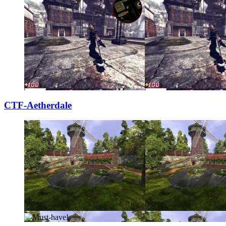
CTF-Aetherdale