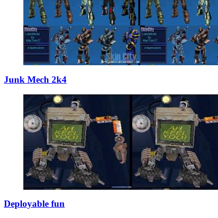
Junk Mech 2k4
Deployable fun