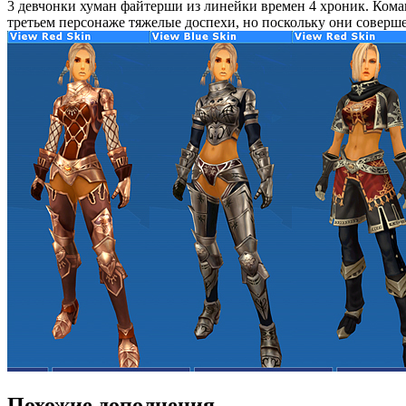
3 девчонки хуман файтерши из линейки времен 4 хроник. Коман
третьем персонаже тяжелые доспехи, но поскольку они совершен
Похожие дополнения