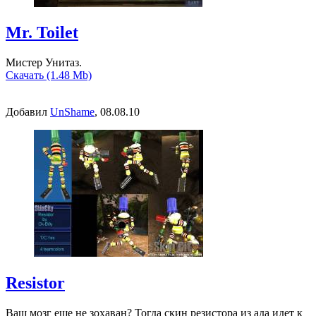
Mr. Toilet
Mистер Унитаз.
Скачать (1.48 Mb)
Добавил
UnShame
, 08.08.10
Resistor
Ваш мозг еще не зохаван? Тогда скин резистора из ада идет к