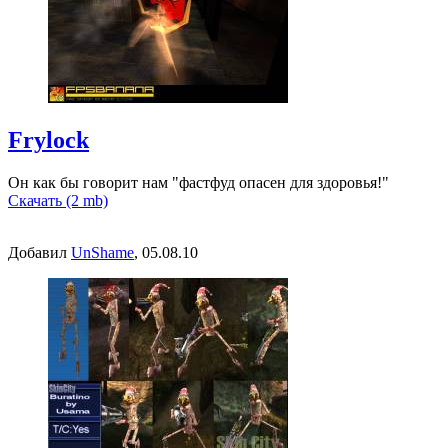
Frylock
Он как бы говорит нам "фастфуд опасен для здоровья!"
Скачать (2 mb)
Добавил
UnShame
, 05.08.10