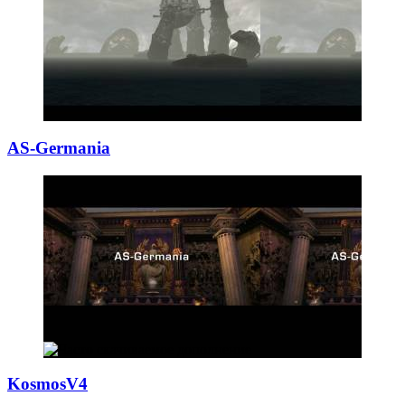
AS-Germania
KosmosV4