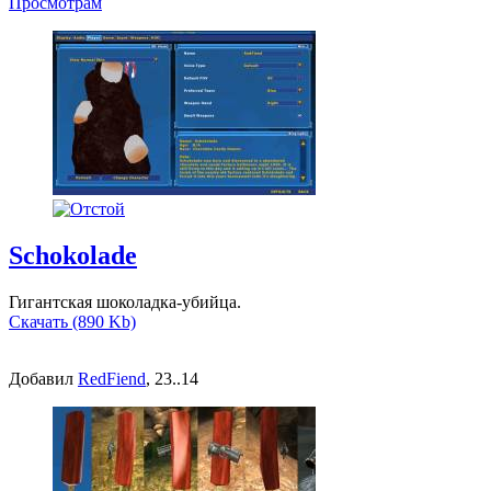
Просмотрам
Schokolade
Гигантская шоколадка-убийца.
Скачать (890 Kb)
Добавил
RedFiend
, 23..14