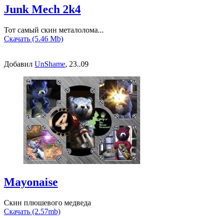
Junk Mech 2k4
Тот самый скин металолома...
Скачать (5.46 Mb)
Добавил
UnShame
, 23..09
Mayonaise
Скин плюшевого медведа
Скачать (2.57mb)