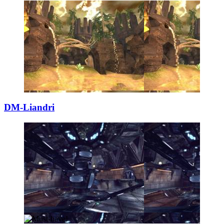
DM-Liandri