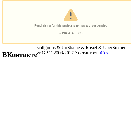
volfgunus & UnShame & Rasiel & UberSoldier
& GP © 2008-2017
Хостинг от
uCoz
ВКонтакте