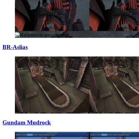
BR-Aslias
Gundam Mudrock