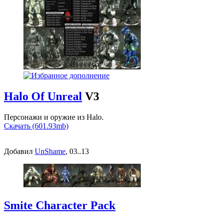
Halo Of Unreal
V3
Персонажи и оружие из Halo.
Скачать (601.93mb)
Добавил
UnShame
, 03..13
Smite Character Pack