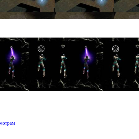
мотрам