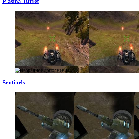
Plasma Turret
Sentinels