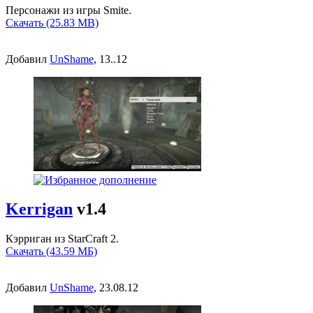
Персонажи из игры Smite.
Скачать (25.83 MB)
Добавил
UnShame
, 13..12
Kerrigan
v1.4
Кэрриган из StarCraft 2.
Скачать (43.59 МБ)
Добавил
UnShame
, 23.08.12