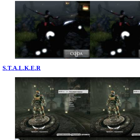
S.T.A.L.K.E.R