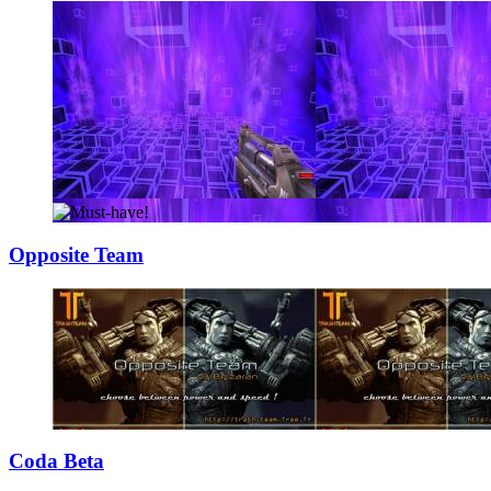
Opposite Team
Coda Beta