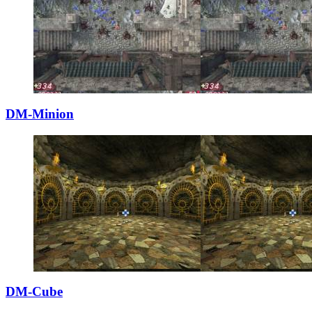
DM-Minion
DM-Cube