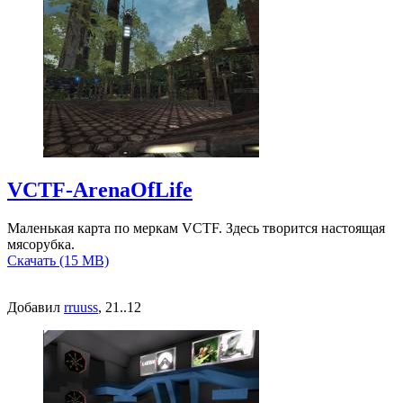
VCTF-ArenaOfLife
Маленькая карта по меркам VCTF. Здесь творится настоящая
мясорубка.
Скачать (15 MB)
Добавил
rruuss
, 21..12