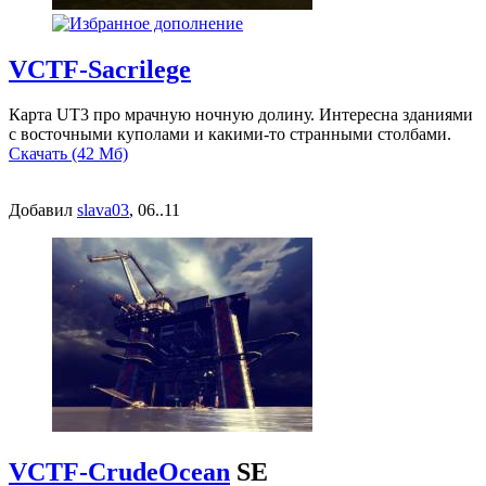
VCTF-Sacrilege
Карта UT3 про мрачную ночную долину. Интересна зданиями
с восточными куполами и какими-то странными столбами.
Скачать (42 Мб)
Добавил
slava03
, 06..11
VCTF-CrudeOcean
SE