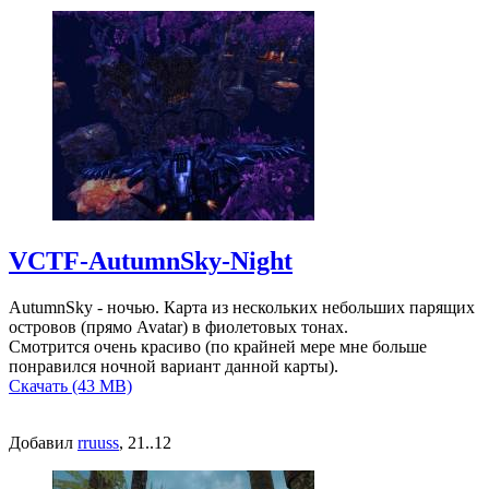
VCTF-AutumnSky-Night
AutumnSky - ночью. Карта из нескольких небольших парящих
островов (прямо Avatar) в фиолетовых тонах.
Смотрится очень красиво (по крайней мере мне больше
понравился ночной вариант данной карты).
Скачать (43 MB)
Добавил
rruuss
, 21..12