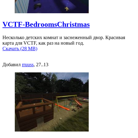
VCTF-BedroomsChristmas
Несколько детских комнат и заснеженный двор. Красивая
карта для VCTF, как раз на новый год.
Скачать (28 MB)
Добавил
rruuss
, 27..13