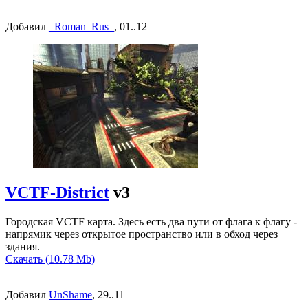
Добавил
_Roman_Rus_
, 01..12
VCTF-District
v3
Городская VCTF карта. Здесь есть два пути от флага к флагу -
напрямик через открытое пространство или в обход через
здания.
Скачать (10.78 Mb)
Добавил
UnShame
, 29..11