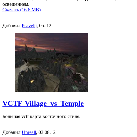
освещением.
Скачать (16.6 MB)
Добавил
Psavelij
, 05..12
VCTF-Village_vs_Temple
Большая vctf карта восточного стиля.
Добавил
Unreall
, 03.08.12