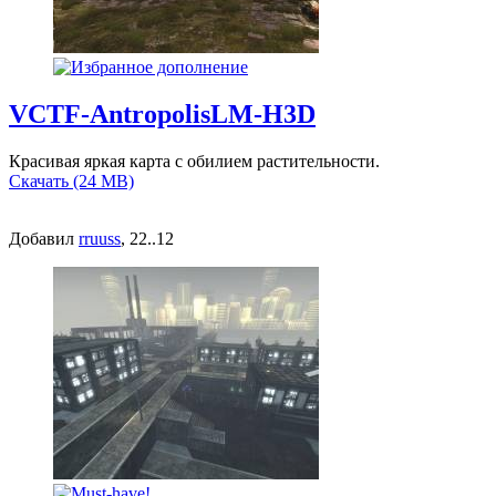
VCTF-AntropolisLM-H3D
Красивая яркая карта с обилием растительности.
Скачать (24 MB)
Добавил
rruuss
, 22..12