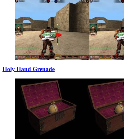
Holy Hand Grenad
­e