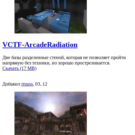
VCTF-ArcadeRadiation
Две базы разделенные стеной, которая не позволяет пройти
напрямую без техники, но хорошо простреливается.
Скачать (17 MB)
Добавил
rruuss
, 03..12