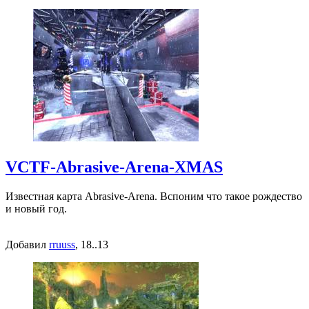
VCTF-Abrasive-Arena-XMAS
Известная карта Abrasive-Arena. Вспоним что такое рождество
и новый год.
Добавил
rruuss
, 18..13