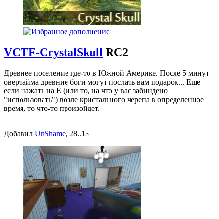
VCTF-CrystalSkull
RC2
Древнее поселение где-то в Южной Америке. После 5 минут
овертайма древние боги могут послать вам подарок... Еще
если нажать на E (или то, на что у вас забиндено
"использовать") возле кристального черепа в определенное
время, то что-то произойдет.
Добавил
UnShame
, 28..13