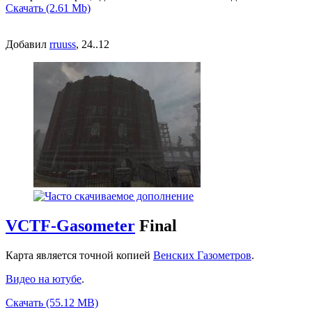
Скачать (2.61 Mb)
Добавил
rruuss
, 24..12
VCTF-Gasometer
Final
Карта является точной копией
Венских Газометров
.
Видео на ютубе
.
Скачать (55.12 MB)