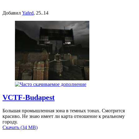
Добавил
Yafed
, 25..14
VCTF-Budapest
Большая промышленная зона в темных тонах. Смотрится
красиво. Не знаю имеет ли карта отношение к реальному
городу.
Скачать (34 MB)