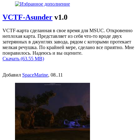
VCTF-Asunder
v1.0
VCTF-карта сделанная в свое время для MSUC. Откровенно
неплохая карта. Представляет из себя что-то вроде двух
затерянных в джунглях завода, рядом с которыми протекает
мелкая речушка. По крайней мере, сделано все приятно. Мне
понравилось. Надеюсь и вы оцените.
Скачать (63.55 MB)
Добавил
SpaceMarine
, 08..11