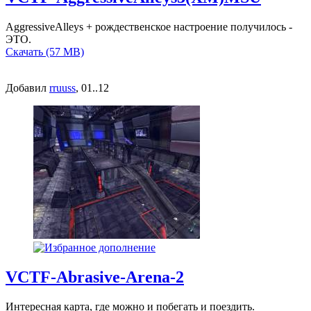
AggressiveAlleys + рождественское настроение получилось -
ЭТО.
Скачать (57 MB)
Добавил
rruuss
, 01..12
VCTF-Abrasive-Arena-2
Интересная карта, где можно и побегать и поездить.