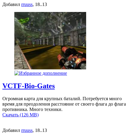
Добавил
rruuss
, 18..13
VCTF-Bio-Gates
Огромная карта для крупных баталий. Потребуется много
время для преодоления расстояние от своего флага до флага
противника. Много техники.
Скачать (126 MB)
Добавил
rruuss
, 18..13