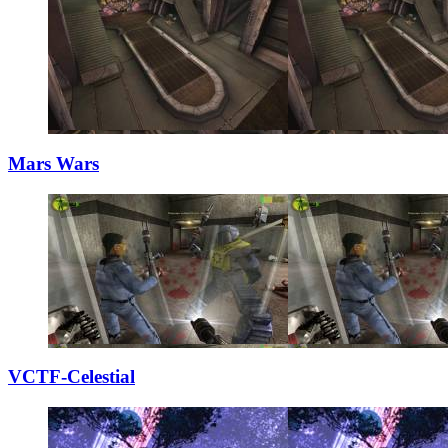
Mars Wars
VCTF-Celestial