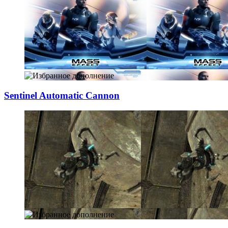
Sentinel Automat
­ic Cannon