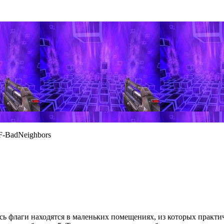
-BadNeighbors
ь флаги находятся в маленьких помещениях, из которых практич