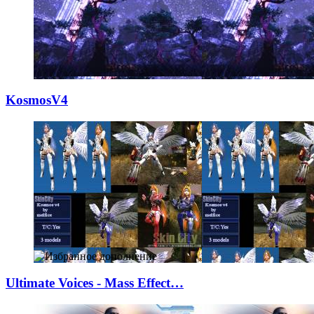
KosmosV4
Ultimate Voices
­- Mass Effect…