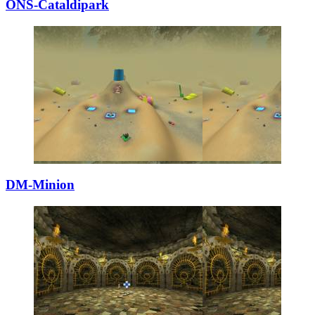
ONS-Cataldipark
DM-Minion