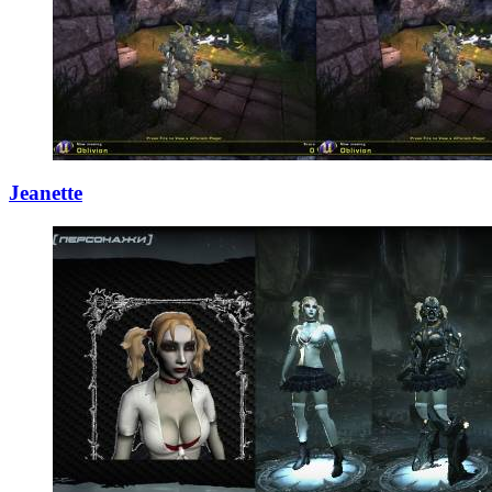
Jeanette