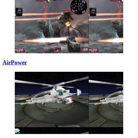
AirPower