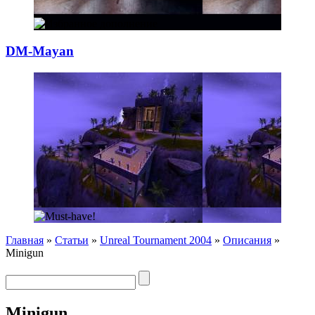
DM-Mayan
Главная
»
Статьи
»
Unreal Tournament 2004
»
Описания
»
Minigun
Minigun