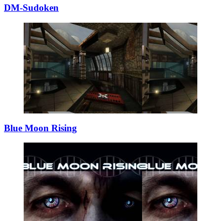
DM-Sudoken
Blue Moon Rising