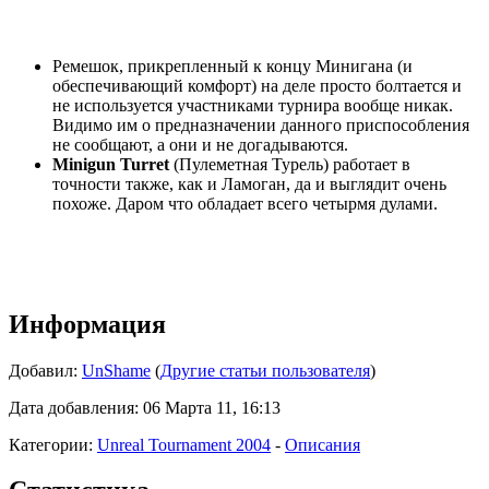
Ремешок, прикрепленный к концу Минигана (и
обеспечивающий комфорт) на деле просто болтается и
не используется участниками турнира вообще никак.
Видимо им о предназначении данного приспособления
не сообщают, а они и не догадываются.
Minigun Turret
(Пулеметная Турель) работает в
точности также, как и Ламоган, да и выглядит очень
похоже. Даром что обладает всего четырмя дулами.
Информация
Добавил:
UnShame
(
Другие статьи пользователя
)
Дата добавления: 06 Марта 11, 16:13
Категории:
Unreal Tournament 2004
-
Описания