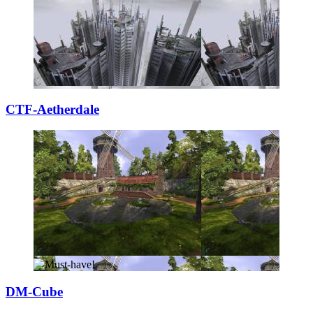
CTF-Aetherdale
DM-Cube