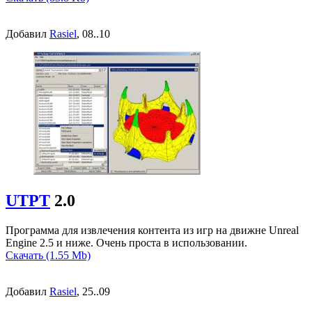
Добавил
Rasiel
, 08..10
UTPT
2.0
Программа для извлечения контента из игр на движне Unreal
Engine 2.5 и ниже. Очень проста в использовании.
Скачать (1.55 Mb)
Добавил
Rasiel
, 25..09