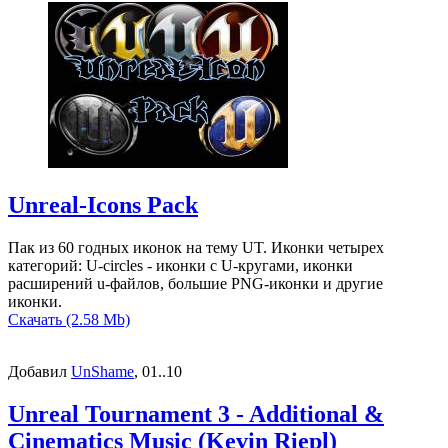
Unreal-Icons Pack
Пак из 60 годных иконок на тему UT. Иконки четырех
категорий: U-circles - иконки с U-кругами, иконки
расширений u-файлов, большие PNG-иконки и другие
иконки.
Скачать (2.58 Mb)
Добавил
UnShame
, 01..10
Unreal Tournament 3 - Additional &
Cinematics Music (Kevin Riepl)