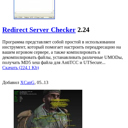
Redirect Server Checker
2.24
Программа представляет собой простой в использовании
инструмент, который помогает настроить переадресацию на
вашем игровом сервере, а также компилировать и
декомпилировать файлы, устанавливать различные UMODы,
получать MD5 хеш файла для AntiTCC и UTSecure...
Скачать (224.1 Kb)
Добавил
XCanG
, 05..13