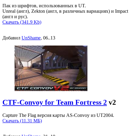
Пак из шрифтов, использованных в UT.
Unreal (англ), Zekton (англ, в различных вариациях) и Impact
(англ и рус).
Скачать (341.9 Kb)
Добавил
UnShame
, 06..13
CTF-Convoy for Team Fortress 2
v2
Capture The Flag версия карты AS-Convoy из UT2004.
Скачать (11.31 МБ)