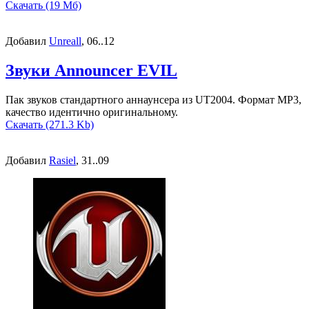
Скачать (19 Мб)
Добавил
Unreall
, 06..12
Звуки Announcer EVIL
Пак звуков стандартного аннаунсера из UT2004. Формат MP3,
качество идентично оригинальному.
Скачать (271.3 Kb)
Добавил
Rasiel
, 31..09