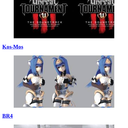
Kos-Mos
BR4