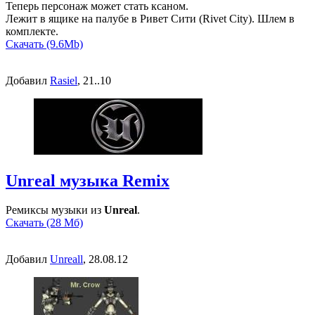
Теперь персонаж может стать ксаном.
Лежит в ящике на палубе в Ривет Сити (Rivet City). Шлем в
комплекте.
Скачать (9.6Mb)
Добавил
Rasiel
, 21..10
Unreal музыка Remix
Ремиксы музыки из
Unreal
.
Скачать (28 Мб)
Добавил
Unreall
, 28.08.12