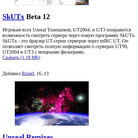
SkUTx
Beta 12
Игрокам всех Unreal Tournament, UT2004, и UT3 понравится
возможность смотреть сервера через новую программу SkUTx.
SkUTx - это браузер UT-серии серверов через mIRC UT. Он
позволяет смотреть полную информацию о серверах UT99,
UT2004 и UT3 с мощными фильтрами.
Скачать (1.18 Mb)
Добавил
Rasiel
, 16..13
Unreal Remixes