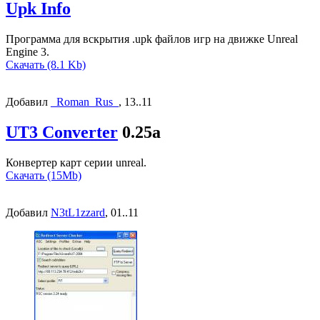
Upk Info
Программа для вскрытия .upk файлов игр на движке Unreal
Engine 3.
Скачать (8.1 Kb)
Добавил
_Roman_Rus_
, 13..11
UT3 Converter
0.25a
Конвертер карт серии unreal.
Скачать (15Mb)
Добавил
N3tL1zzard
, 01..11