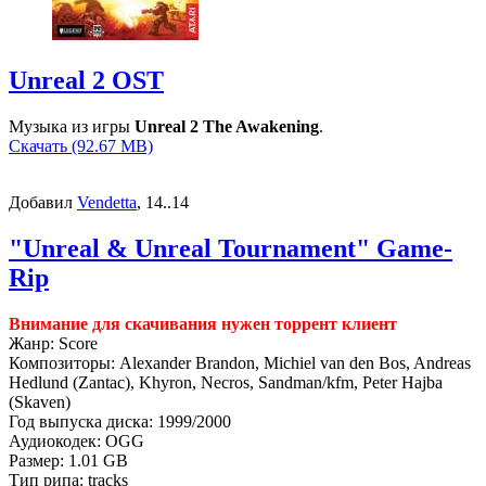
Unreal 2 OST
Музыка из игры
Unreal 2 The Awakening
.
Скачать (92.67 MB)
Добавил
Vendetta
, 14..14
"Unreal & Unreal Tournament" Game-
Rip
Внимание для скачивания нужен торрент клиент
Жанр: Score
Композиторы: Alexander Brandon, Michiel van den Bos, Andreas
Hedlund (Zantac), Khyron, Necros, Sandman/kfm, Peter Hajba
(Skaven)
Год выпуска диска: 1999/2000
Аудиокодек: OGG
Размер: 1.01 GB
Тип рипа: tracks